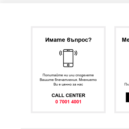
Имате въпрос?
Ме
Попитайте ни или споделете
Вашите впечатления. Мнението
Ви е ценно за нас
Пл
CALL CENTER
0 7001 4001