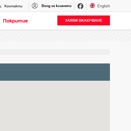
Вход за клиенти
English
щ
Контакти
Покритие
ЗАЯВИ ВКЛЮЧВАНЕ