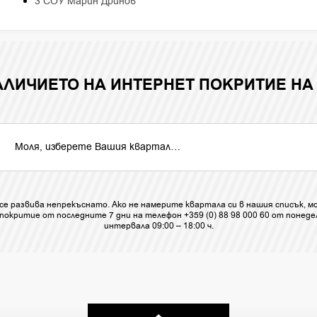
3 СОУ Марин Дринов
АЛИЧИЕТО НА ИНТЕРНЕТ ПОКРИТИЕ НА
се развива непрекъснато. Ако не намерите квартала си в нашия списък, м
покритие от последните 7 дни на телефон +359 (0) 88 98 000 60 от понедел
интервала 09:00 – 18:00 ч.