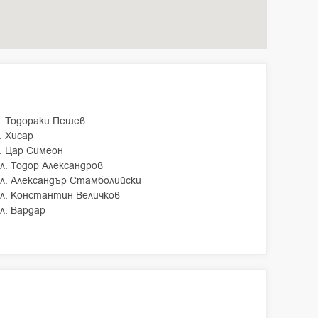
. Тодораки Пешев
. Хисар
. Цар Симеон
л. Тодор Александров
ул. Александър Стамболийски
ул. Константин Величков
л. Вардар