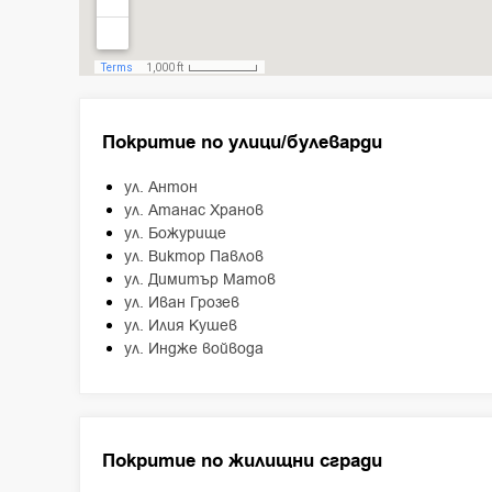
Покритие по улици/булеварди
ул. Антон
ул. Атанас Хранов
ул. Божурище
ул. Виктор Павлов
ул. Димитър Матов
ул. Иван Грозев
ул. Илия Кушев
ул. Индже войвода
Покритие по жилищни сгради