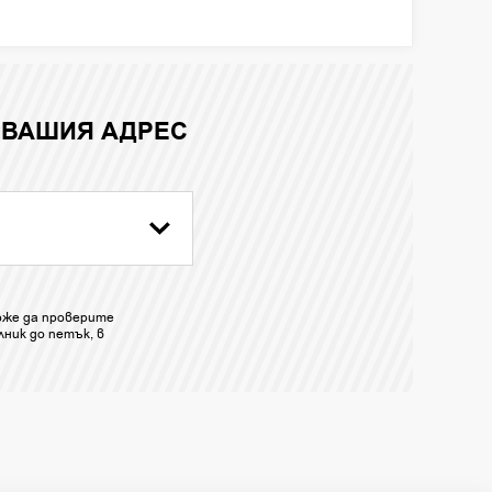
 ВАШИЯ АДРЕС
оже да проверите
ник до петък, в