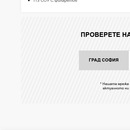
113 СОУ С.Филаретов
ПРОВЕРЕТЕ Н
ГРАД СОФИЯ
* Нашата мрежа 
актуалното ни 