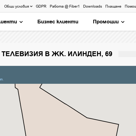
Общи условия
GDPR
Работа @ Fiber1
Downloads
Плащане
Помо
лиенти
Бизнес клиенти
Промоции
ТЕЛЕВИЗИЯ В ЖК. ИЛИНДЕН, 69