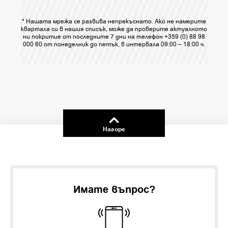
* Нашата мрежа се развива непрекъснато. Ако не намерите
квартала си в нашия списък, може да проверите актуалното
ни покритие от последните 7 дни на телефон +359 (0) 88 98
000 60 от понеделник до петък, в интервала 09:00 – 18:00 ч.
Нагоре
Имате въпрос?