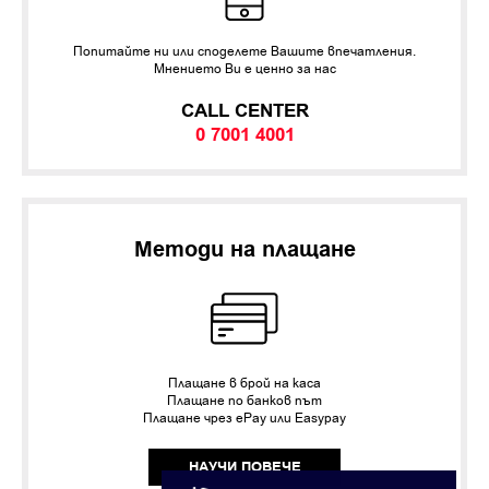
Попитайте ни или споделете Вашите впечатления.
Мнението Ви е ценно за нас
CALL CENTER
0 7001 4001
Методи на плащане
Плащане в брой на каса
Плащане по банков път
Плащане чрез ePay или Easypay
НАУЧИ ПОВЕЧЕ