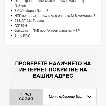
ПГ по хранително-вкусови технологии прф. Д-р. Г.
Павлов
3 СОУ Марин Дринов
НПГ по пецизна техника и оптика М.В.Ломоносов
53 ЦДГ Св. Троица
ГДПБЗН
Факултет ПАБ при Академията на МВР
3-то РПУ
ПРОВЕРЕТЕ НАЛИЧИЕТО НА
ИНТЕРНЕТ ПОКРИТИЕ НА
ВАШИЯ АДРЕС
ГРАД
СОФИЯ