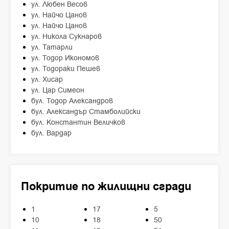
ул. Любен Весов
ул. Найчо Цанов
ул. Найчо Цанов
ул. Никола Сукнаров
ул. Татарли
ул. Тодор Икономов
ул. Тодораки Пешев
ул. Хисар
ул. Цар Симеон
бул. Тодор Александров
бул. Александър Стамболийски
бул. Константин Величков
бул. Вардар
Покритие по жилищни сгради
1
17
5
10
18
50