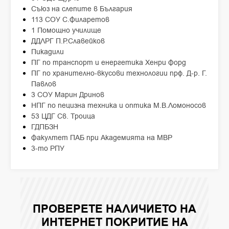
Съюз на слепите в България
113 СОУ С.Филаретов
1 Помощно училище
ДДЛРГ П.Р.Славейков
Пикадили
ПГ по транспорт и енергетика Хенри Форд
ПГ по хранително-вкусови технологии прф. Д-р. Г.
Павлов
3 СОУ Марин Дринов
НПГ по пецизна техника и оптика М.В.Ломоносов
53 ЦДГ Св. Троица
ГДПБЗН
Факултет ПАБ при Академията на МВР
3-то РПУ
ПРОВЕРЕТЕ НАЛИЧИЕТО НА
ИНТЕРНЕТ ПОКРИТИЕ НА