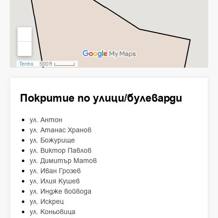
Покритие по улици/булеварди
ул. Антон
ул. Атанас Хранов
ул. Божурище
ул. Виктор Павлов
ул. Димитър Матов
ул. Иван Грозев
ул. Илия Кушев
ул. Индже войвода
ул. Искрец
ул. Коньовица