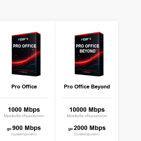
PRO OFFICE
PRO OFFICE
BEYOND
Pro Office
Pro Office Beyond
1000 Mbps
10000 Mbps
Мрежова свързаност
Мрежова свързаност
900 Mbps
2000 Mbps
(симетричен)
(симетричен)