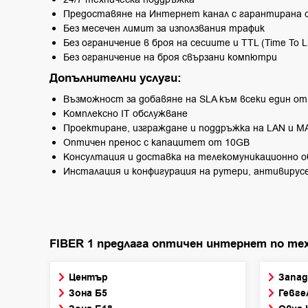
Предоставяне на Интернет канал с гарантирана 
Без месечен лимит за използвания трафик
Без ограничение в броя на сесиите и TTL (Time To L
Без ограничение на броя свързани компютри
Допълнителни услуги:
Възможност за добавяне на SLA към всеки един о
Комплексно IT обслужване
Проектиране, изграждане и поддръжка на LAN и M
Оптичен пренос с капацитет от 10GB
Консултация и доставка на телекомуникационно о
Инсталация и конфигурация на рутери, антивирус
FIBER 1 предлага оптичен интернет по тех
Център
Запад
Зона Б5
Гевге