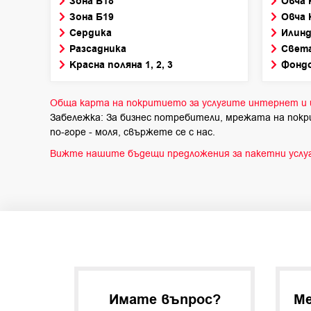
Зона Б18
Овча 
Зона Б19
Овча 
Сердика
Илинд
Разсадника
Света
Красна поляна 1, 2, 3
Фонд
Обща карта на покритието за услугите интернет и 
Забележка: За бизнес потребители, мрежата на покр
по-горе - моля, свържете се с нас.
Вижте нашите бъдещи предложения за пакетни услуг
Имате въпрос?
Ме