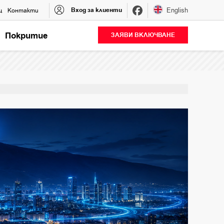
Вход за клиенти
English
щ
Контакти
Покритие
ЗАЯВИ ВКЛЮЧВАНЕ