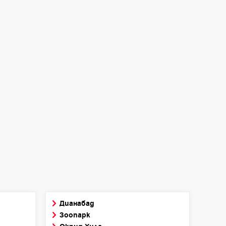
Дианабад
Зоопарк