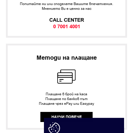
Попитайте ни или споделете Вашите впечатления.
Мнението Ви е ценно за нас
CALL CENTER
0 7001 4001
Методи на плащане
Плащане в брой на каса
Плащане по банков път
Плащане чрез ePay или Easypay
НАУЧИ ПОВЕЧЕ