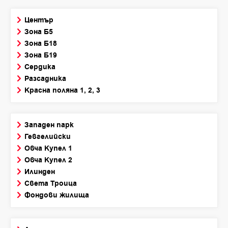
Център
Зона Б5
Зона Б18
Зона Б19
Сердика
Разсадника
Красна поляна 1, 2, 3
Западен парк
Гевгелийски
Овча Купел 1
Овча Купел 2
Илинден
Света Троица
Фондови жилища