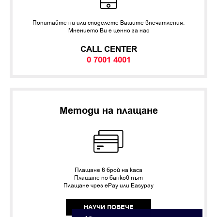
Попитайте ни или споделете Вашите впечатления.
Мнението Ви е ценно за нас
CALL CENTER
0 7001 4001
Методи на плащане
Плащане в брой на каса
Плащане по банков път
Плащане чрез ePay или Easypay
НАУЧИ ПОВЕЧЕ