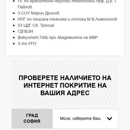
ПГ по хранително-вкусови технологии прф. Д-р. Г.
Павлов
3 СОУ Марин Дринов
НПГ по пецизна техника и оптика М.В.Ломоносов
53 ЦДГ Св. Троица
ГДПБЗН
Факултет ПАБ при Академията на МВР
3-то РПУ
ПРОВЕРЕТЕ НАЛИЧИЕТО НА
ИНТЕРНЕТ ПОКРИТИЕ НА
ВАШИЯ АДРЕС
ГРАД
СОФИЯ