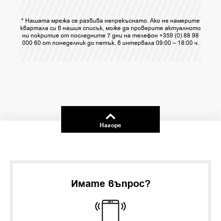
* Нашата мрежа се развива непрекъснато. Ако не намерите
квартала си в нашия списък, може да проверите актуалното
ни покритие от последните 7 дни на телефон +359 (0) 88 98
000 60 от понеделник до петък, в интервала 09:00 – 18:00 ч.
Нагоре
Имате въпрос?