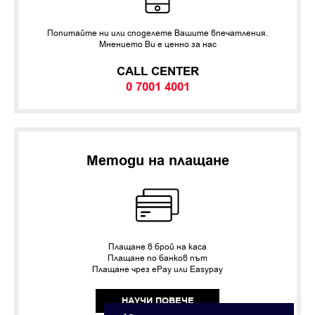
Попитайте ни или споделете Вашите впечатления.
Мнението Ви е ценно за нас
CALL CENTER
0 7001 4001
Методи на плащане
Плащане в брой на каса
Плащане по банков път
Плащане чрез ePay или Easypay
НАУЧИ ПОВЕЧЕ