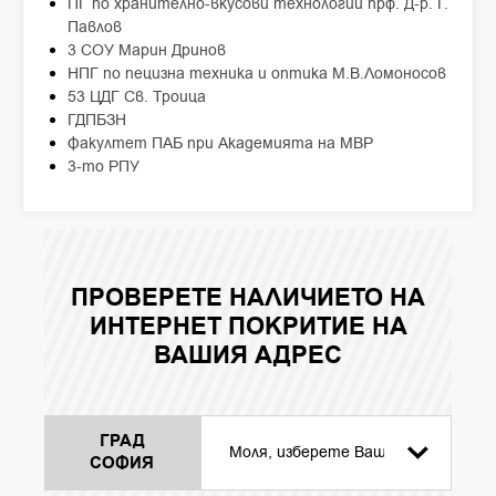
ПГ по хранително-вкусови технологии прф. Д-р. Г.
Павлов
3 СОУ Марин Дринов
НПГ по пецизна техника и оптика М.В.Ломоносов
53 ЦДГ Св. Троица
ГДПБЗН
Факултет ПАБ при Академията на МВР
3-то РПУ
ПРОВЕРЕТЕ НАЛИЧИЕТО НА
ИНТЕРНЕТ ПОКРИТИЕ НА
ВАШИЯ АДРЕС
ГРАД
СОФИЯ