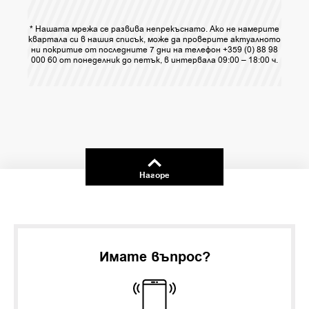
* Нашата мрежа се развива непрекъснато. Ако не намерите
квартала си в нашия списък, може да проверите актуалното
ни покритие от последните 7 дни на телефон +359 (0) 88 98
000 60 от понеделник до петък, в интервала 09:00 – 18:00 ч.
Нагоре
Имате въпрос?