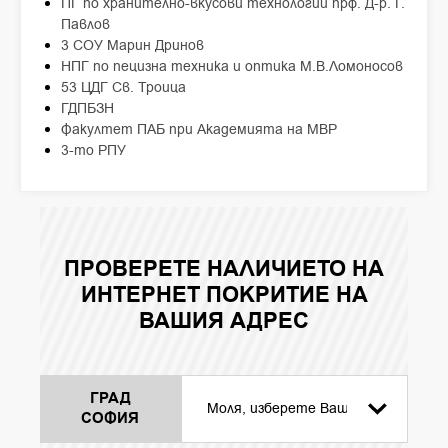
ПГ по хранително-вкусови технологии прф. Д-р. Г.
Павлов
3 СОУ Марин Дринов
НПГ по пецизна техника и оптика М.В.Ломоносов
53 ЦДГ Св. Троица
ГДПБЗН
Факултет ПАБ при Академията на МВР
3-то РПУ
ПРОВЕРЕТЕ НАЛИЧИЕТО НА
ИНТЕРНЕТ ПОКРИТИЕ НА
ВАШИЯ АДРЕС
ГРАД
СОФИЯ