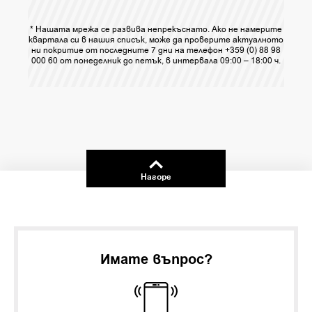
* Нашата мрежа се развива непрекъснато. Ако не намерите
квартала си в нашия списък, може да проверите актуалното
ни покритие от последните 7 дни на телефон +359 (0) 88 98
000 60 от понеделник до петък, в интервала 09:00 – 18:00 ч.
Нагоре
Имате въпрос?