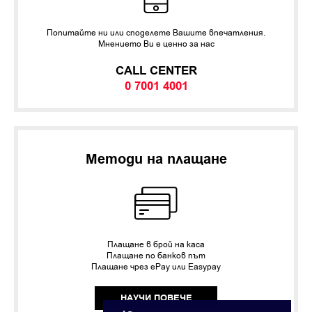
Попитайте ни или споделете Вашите впечатления.
Мнението Ви е ценно за нас
CALL CENTER
0 7001 4001
Методи на плащане
Плащане в брой на каса
Плащане по банков път
Плащане чрез ePay или Easypay
НАУЧИ ПОВЕЧЕ