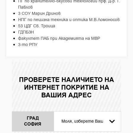
ПГ по хранително-вкусови технологии прф. Д-р. Г.
Павлов
3 СОУ Марин Дринов
НПГ по пецизна техника и оптика М.В.Ломоносов
53 ЦДГ Св. Троица
ГДПБЗН
Факултет ПАБ при Академията на МВР
3-то РПУ
ПРОВЕРЕТЕ НАЛИЧИЕТО НА
ИНТЕРНЕТ ПОКРИТИЕ НА
ВАШИЯ АДРЕС
ГРАД
СОФИЯ