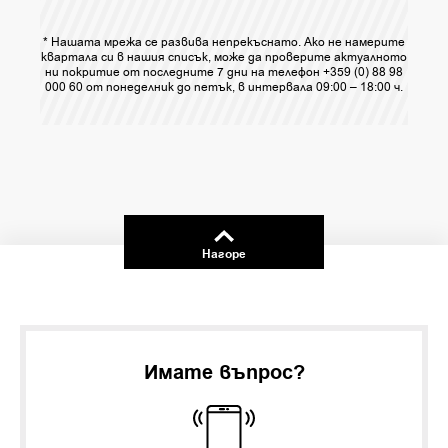
* Нашата мрежа се развива непрекъснато. Ако не намерите
квартала си в нашия списък, може да проверите актуалното
ни покритие от последните 7 дни на телефон +359 (0) 88 98
000 60 от понеделник до петък, в интервала 09:00 – 18:00 ч.
Нагоре
Имате въпрос?