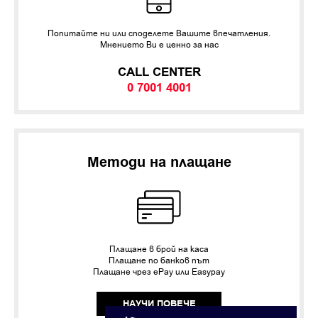
Попитайте ни или споделете Вашите впечатления.
Мнението Ви е ценно за нас
CALL CENTER
0 7001 4001
Методи на плащане
Плащане в брой на каса
Плащане по банков път
Плащане чрез ePay или Easypay
НАУЧИ ПОВЕЧЕ