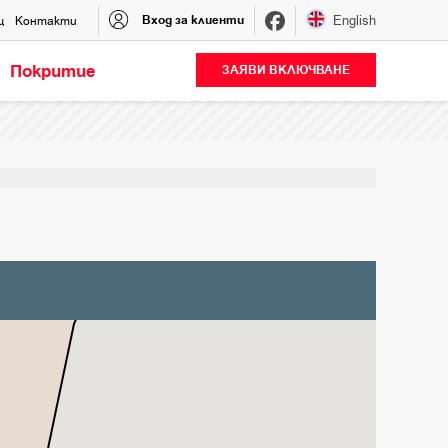
Вход за клиенти
English
щ
Контакти
Покритие
ЗАЯВИ ВКЛЮЧВАНЕ