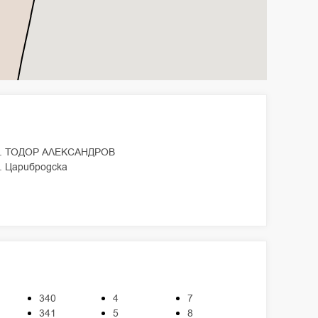
л. ТОДОР АЛЕКСАНДРОВ
. Царибродска
340
4
7
341
5
8