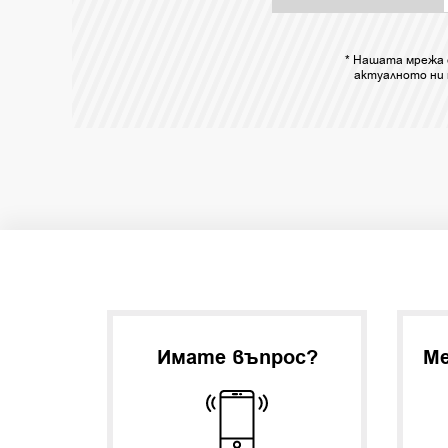
* Нашата мрежа 
актуалното ни 
Имате въпрос?
Ме