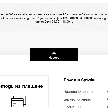
се развива непрекъснато. Ако не намерите квартала си в нашия списък, м
покритие от последните 7 дни на телефон +359 (0) 88 98 000 60 от понедел
интервала 09:00 – 18:00 ч.
Нагоре
Полезни връзки
тоди на плащане
Частни клиенти
Бизнес клиенти
Промоции