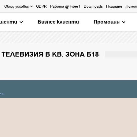
Общи условия
GDPR
Работа @ Fiber1
Downloads
Плащане
Помо
лиенти
Бизнес клиенти
Промоции
ТЕЛЕВИЗИЯ В КВ. ЗОНА Б18