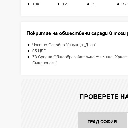
104
12
2
32
Покритие на обществени сгради в този 
Частно Основно Училище „Дъга”
65 ЦДГ
78 Средно Общообразователно Училище „Христ
Смирненски”
ПРОВЕРЕТЕ Н
ГРАД СОФИЯ