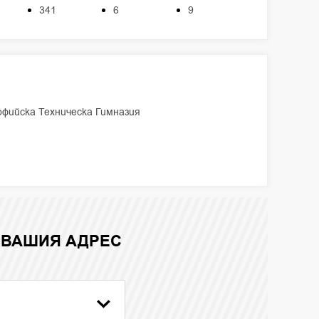
341
6
9
офийска Техническа Гимназия
 ВАШИЯ АДРЕС