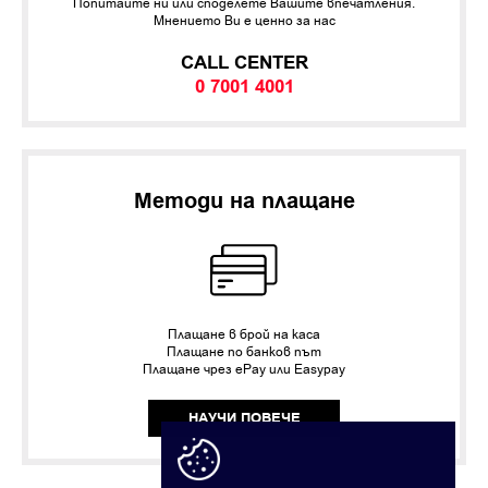
Попитайте ни или споделете Вашите впечатления.
Мнението Ви е ценно за нас
CALL CENTER
0 7001 4001
Методи на плащане
Плащане в брой на каса
Плащане по банков път
Плащане чрез ePay или Easypay
НАУЧИ ПОВЕЧЕ