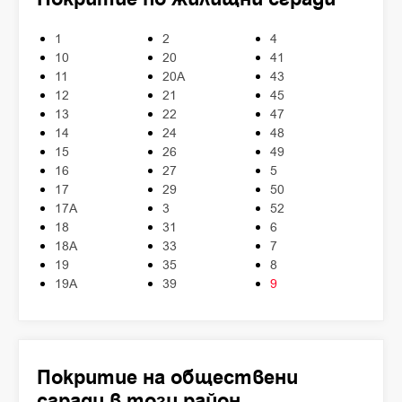
1
2
4
10
20
41
11
20А
43
12
21
45
13
22
47
14
24
48
15
26
49
16
27
5
17
29
50
17А
3
52
18
31
6
18А
33
7
19
35
8
19А
39
9
Покритие на обществени
сгради в този район