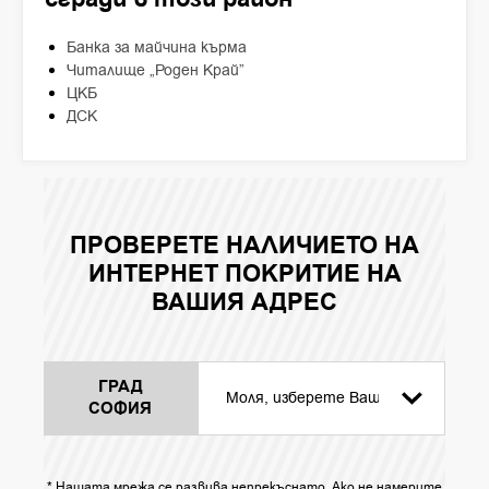
Банка за майчина кърма
Читалище „Роден Край”
ЦКБ
ДСК
ПРОВЕРЕТЕ НАЛИЧИЕТО НА
ИНТЕРНЕТ ПОКРИТИЕ НА
ВАШИЯ АДРЕС
ГРАД
СОФИЯ
* Нашата мрежа се развива непрекъснато. Ако не намерите