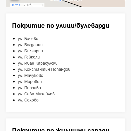
Покритие по улици/булеварди
ул. Бачево
ул. Богданци
ул. Българин
ул. Гевгели
ул. Иван Карасулски
ул. Константин Попандов
ул. Мачуково
ул. Мировци
ул. Попчево
ул. Сава Михайлов
ул. Сехово
Покритие по жилищни сгради